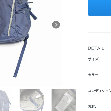
DETAIL
サイズ:
カラー:
コンディション
素材: