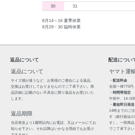
30
31
8月14～16 夏季休業
8月29・30 臨時休業
返品について
配送につい
返品について
ヤマト運
サイズ感が違うなど、お客様のご都合による返品、
・配送料金
交換はお受けしておりませんのでご了承下さい。商
全国一律770円
品詳細に記載のない不具合に限り返品をお受けいた
・時間帯指定
します。
午前中、14-16時
・最短即日発送
14時までのご
返品期限
す（銀行振込の
当店発送より1週間以内にお電話、又はメールにてお
す）。一部商品
知らせ下さい。それ以降はいかなる理由でもお受け
でご了承下さい
できません。