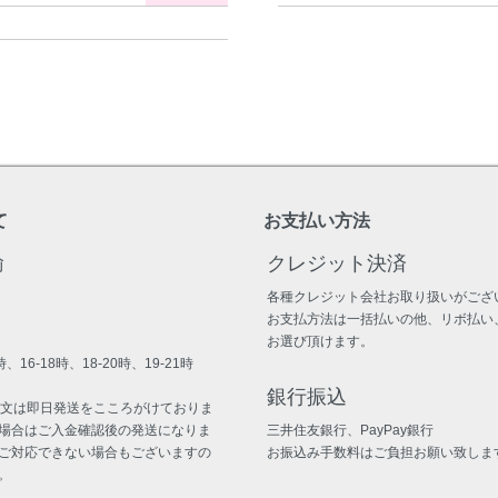
て
お支払い方法
輸
クレジット決済
各種クレジット会社お取り扱いがござ
お支払方法は一括払いの他、リボ払い
お選び頂けます。
、16-18時、18-20時、19-21時
銀行振込
注文は即日発送をこころがけておりま
場合はご入金確認後の発送になりま
三井住友銀行、PayPay銀行
ご対応できない場合もございますの
お振込み手数料はご負担お願い致しま
。