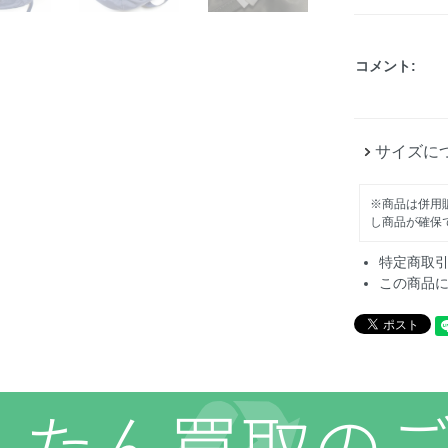
コメント:
サイズに
※商品は併用
し商品が確保
特定商取
この商品