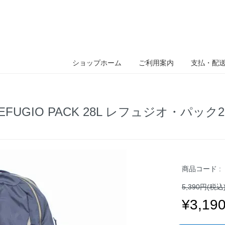
ショップホーム
ご利用案内
支払・配
s REFUGIO PACK 28L レフュジオ・パッ
商品コード :
5,390円(税込
¥3,1