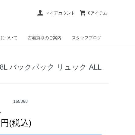
マイアカウント
0アイテム
送について
古着買取のご案内
スタッフブログ
ク28L バックパック リュック ALL
165368
)
90円(税込)