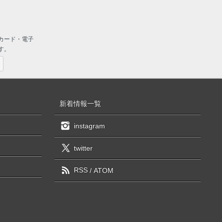
カード・電子
す。
新着情報一覧
instagram
twitter
RSS
/
ATOM