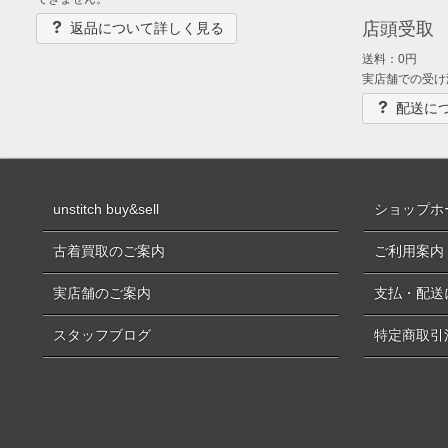
店頭受取
返品について詳しく見る
送料：0円
実店舗での受け
配送に
unstitch buy&sell
ショップホ
古着買取のご案内
ご利用案内
実店舗のご案内
支払・配送
スタッフブログ
特定商取引