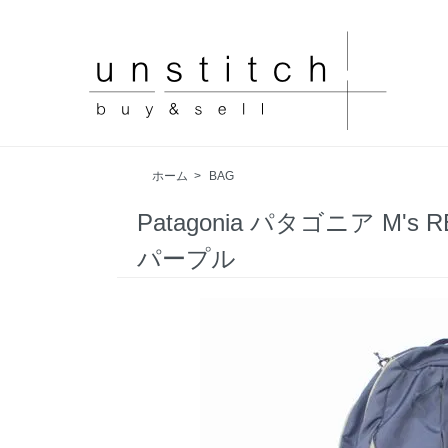
ホーム
>
BAG
Patagonia パタゴニア M'
パープル