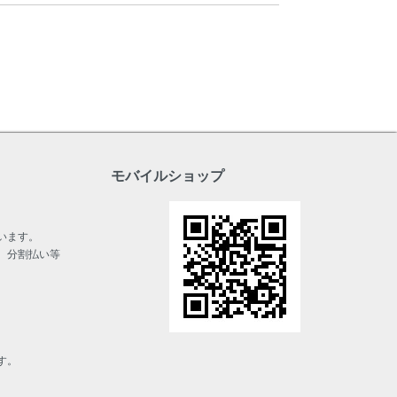
モバイルショップ
います。
、分割払い等
す。