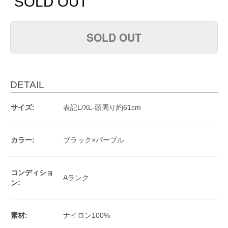
SOLD OUT
SOLD OUT
DETAIL
サイズ:
表記L/XL-頭周り約61cm
カラー:
ブラック×パープル
コンディショ
Aランク
ン:
素材:
ナイロン100%