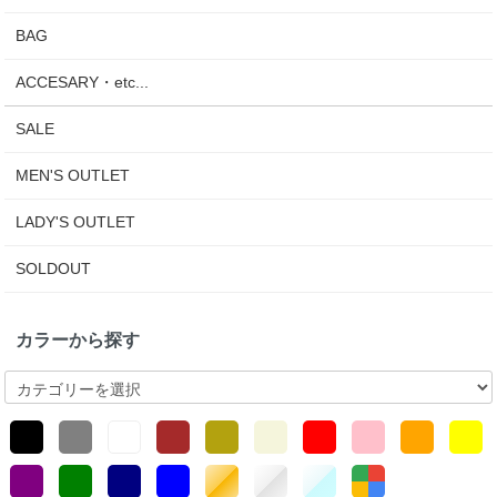
BAG
ACCESARY・etc...
SALE
MEN'S OUTLET
LADY'S OUTLET
SOLDOUT
カラーから探す