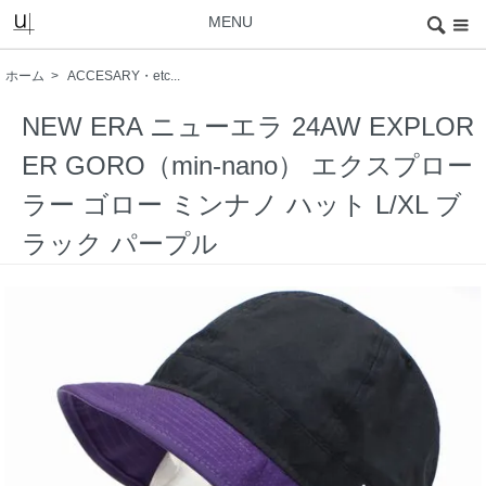
MENU
ホーム
>
ACCESARY・etc...
NEW ERA ニューエラ 24AW EXPLOR
ER GORO（min-nano） エクスプロー
ラー ゴロー ミンナノ ハット L/XL ブ
ラック パープル