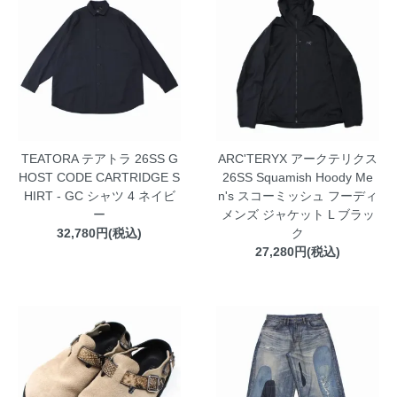
夏季休業のお知らせ
2022.8.3
TEATORA テアトラ 26SS G
ARC'TERYX アークテリクス
HOST CODE CARTRIDGE S
26SS Squamish Hoody Me
HIRT - GC シャツ 4 ネイビ
n's スコーミッシュ フーディ
ー
メンズ ジャケット L ブラッ
32,780円(税込)
ク
27,280円(税込)