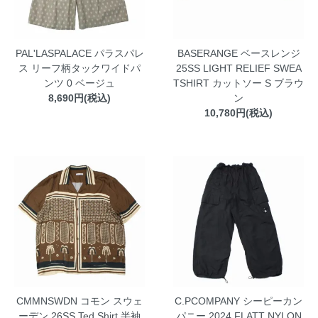
PAL'LASPALACE パラスパレ
BASERANGE ベースレンジ
ス リーフ柄タックワイドパ
25SS LIGHT RELIEF SWEA
ンツ 0 ベージュ
TSHIRT カットソー S ブラウ
8,690円(税込)
ン
10,780円(税込)
CMMNSWDN コモン スウェ
C.PCOMPANY シーピーカン
ーデン 26SS Ted Shirt 半袖
パニー 2024 FLATT NYLON