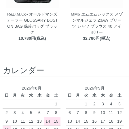
R&D.M.Co- オールドマンズ
MM6 エムエムシックス メゾ
テーラー GLOSSARY BOST
ンマルジェラ 23AW プリー
ON BAG 保冷バッグ ブラッ
ツ シャツ ブラウス 40 アイ
ク
ボリー
10,780円(税込)
32,780円(税込)
カレンダー
2026年8月
2026年9月
日
月
火
水
木
金
土
日
月
火
水
木
金
土
1
1
2
3
4
5
2
3
4
5
6
7
8
6
7
8
9
10
11
12
9
10
11
12
13
14
15
13
14
15
16
17
18
19