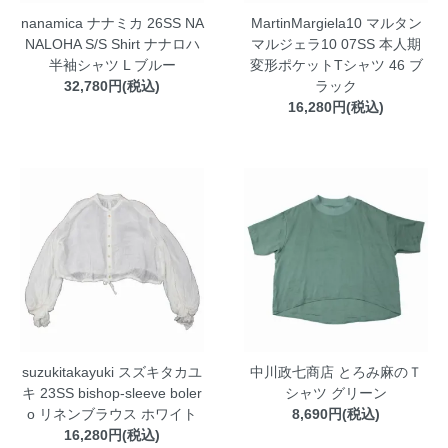
nanamica ナナミカ 26SS NA
MartinMargiela10 マルタン
NALOHA S/S Shirt ナナロハ
マルジェラ10 07SS 本人期
半袖シャツ L ブルー
変形ポケットTシャツ 46 ブ
32,780円(税込)
ラック
16,280円(税込)
suzukitakayuki スズキタカユ
中川政七商店 とろみ麻のＴ
キ 23SS bishop-sleeve boler
シャツ グリーン
o リネンブラウス ホワイト
8,690円(税込)
16,280円(税込)