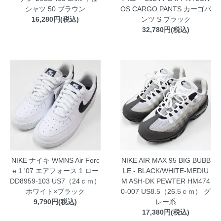
シャツ 50 ブラウン
OS CARGO PANTS カーゴパ
16,280円(税込)
ンツ S ブラック
32,780円(税込)
NIKE ナイキ WMNS Air Forc
NIKE AIR MAX 95 BIG BUBB
e 1 '07 エアフォース 1 ロー
LE - BLACK/WHITE-MEDIU
DD8959-103 US7（24ｃｍ）
M ASH-DK PEWTER HM474
ホワイト×ブラック
0-007 US8.5（26.5ｃｍ） グ
9,790円(税込)
レー系
17,380円(税込)