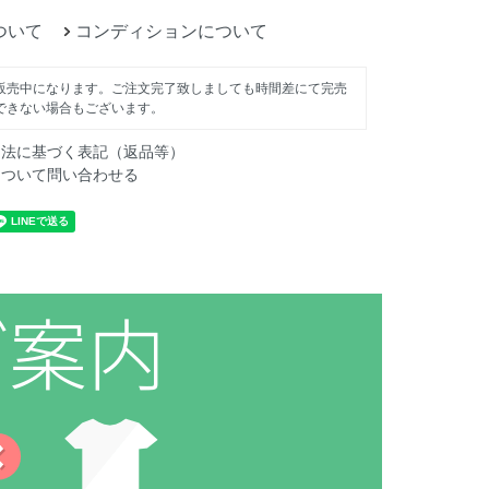
ついて
コンディションについて
販売中になります。ご注文完了致しましても時間差にて完売
できない場合もございます。
引法に基づく表記（返品等）
について問い合わせる