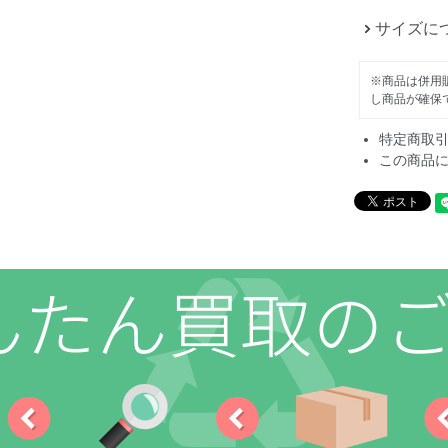
サイズに
※商品は併用
し商品が確保
特定商取
この商品