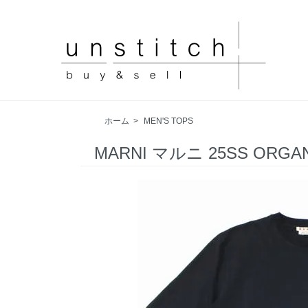
ホーム
>
MEN'S TOPS
MARNI マルニ 25SS OR