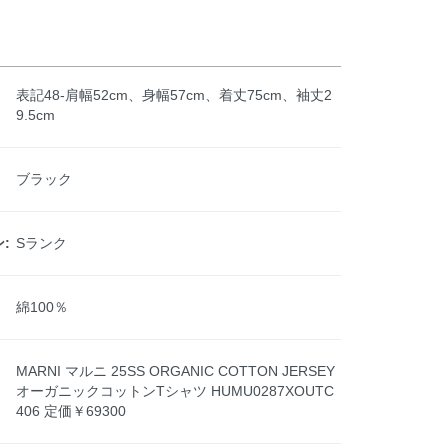
表記48-肩幅52cm、身幅57cm、着丈75cm、袖丈2
9.5cm
ブラック
:
Sランク
綿100％
MARNI マルニ 25SS ORGANIC COTTON JERSEY
オーガニックコットンTシャツ HUMU0287XOUTC
406 定価￥69300