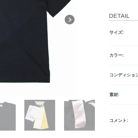
DETAIL
サイズ:
カラー:
コンディション
素材:
コメント: