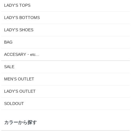
LADY'S TOPS
LADY'S BOTTOMS
LADY'S SHOES
BAG
ACCESARY・etc...
SALE
MEN'S OUTLET
LADY'S OUTLET
SOLDOUT
カラーから探す