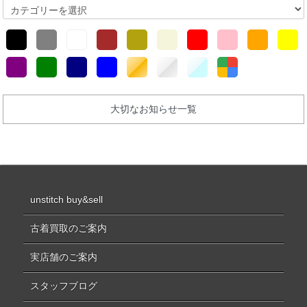
大切なお知らせ一覧
unstitch buy&sell
古着買取のご案内
実店舗のご案内
スタッフブログ