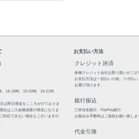
て
お支払い方法
輸
クレジット決済
各種クレジット会社お取り扱いがござ
お支払方法は一括払いの他、リボ払い
お選び頂けます。
、16-18時、18-20時、19-21時
銀行振込
注文は即日発送をこころがけておりま
場合はご入金確認後の発送になりま
三井住友銀行、PayPay銀行
ご対応できない場合もございますの
お振込み手数料はご負担お願い致しま
。
代金引換