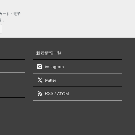
カード・電子
す。
新着情報一覧
instagram
twitter
RSS
/
ATOM