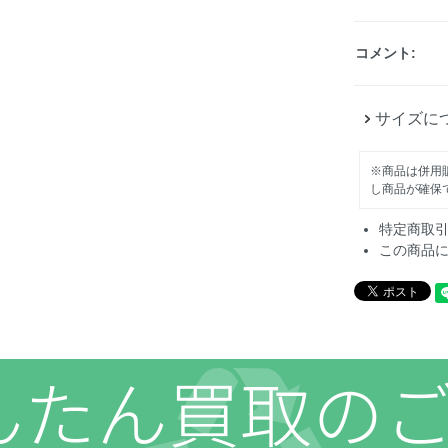
コメント:
サイズに
※商品は併用
し商品が確保
特定商取
この商品