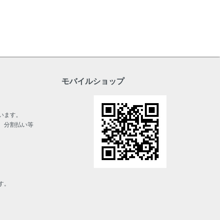
モバイルショップ
います。
、分割払い等
す。