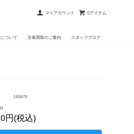
マイアカウント
0アイテム
送について
古着買取のご案内
スタッフブログ
160478
込)
80円(税込)