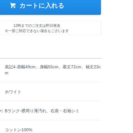
カートに入れる
12時までのご注文は即日発送
※一部ご対応できない場合もございます
表記4-肩幅49cm、身幅55cm、着丈72cm、袖丈23c
m
ホワイト
:
Bランク-襟周り薄汚れ、右肩・右袖シミ
コットン100%