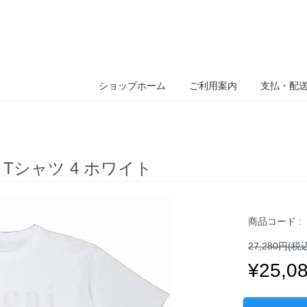
ショップホーム
ご利用案内
支払・配
定 Tシャツ 4 ホワイト
商品コード :
27,280円(税
¥25,0