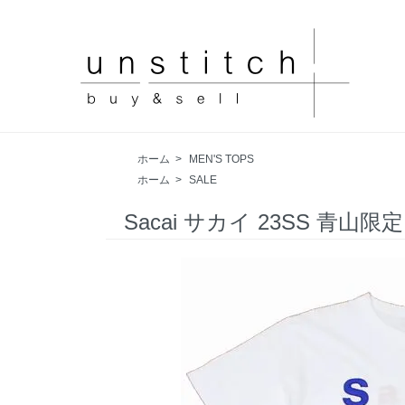
ホーム
>
MEN'S TOPS
ホーム
>
SALE
Sacai サカイ 23SS 青山限