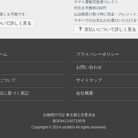
ヤマト運輸宅急便コレクト
代引き手数料330円
渡しも可能です。
お品物受け取り時に現金・クレジット
マネーでのお支払がお選びいただけま
ついて詳しく見る
支払いについて詳しく見る
ーム
プライバシーポリシー
お問い合わせ
について
サイトマップ
法に基づく表記
会社概要
古物商許可証 東京都公安委員会
第304411407195号
Copyright © 2014 unstitch All rights reserved.