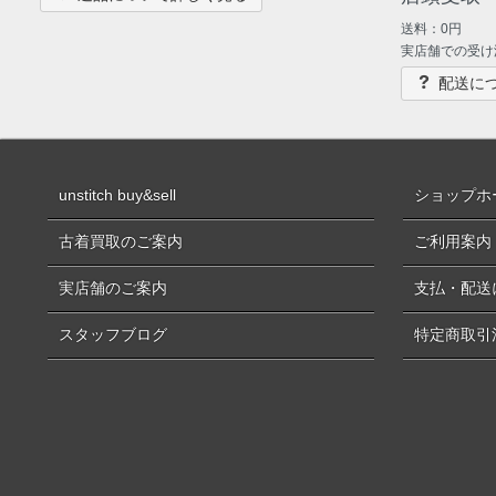
送料：0円
実店舗での受け
配送に
unstitch buy&sell
ショップホ
古着買取のご案内
ご利用案内
実店舗のご案内
支払・配送
スタッフブログ
特定商取引