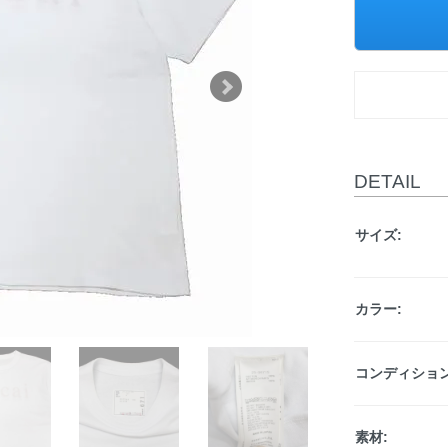
DETAIL
サイズ:
カラー:
コンディション
素材: