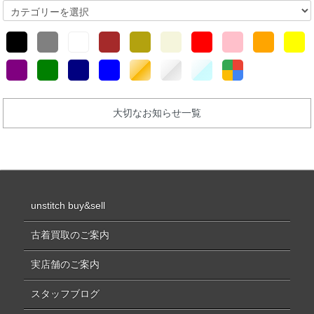
大切なお知らせ一覧
unstitch buy&sell
古着買取のご案内
実店舗のご案内
スタッフブログ