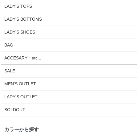
LADY'S TOPS
LADY'S BOTTOMS
LADY'S SHOES
BAG
ACCESARY・etc...
SALE
MEN'S OUTLET
LADY'S OUTLET
SOLDOUT
カラーから探す