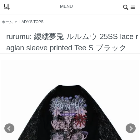
MENU
ホーム
>
LADY'S TOPS
rurumu: 縷縷夢兎 ルルムウ 25SS lace r
aglan sleeve printed Tee S ブラック