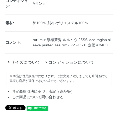
コンディショ
Aランク
ン:
素材:
綿100％ 別布-ポリエステル100％
rurumu: 縷縷夢兎 ルルムウ 25SS lace raglan sl
コメント:
eeve printed Tee rrm25SS-CS01 定価￥34650
サイズについて
コンディションについて
※商品は併用販売中になります。ご注文完了致しましても時間差にて
完売し商品が確保できない場合もございます。
特定商取引法に基づく表記（返品等）
この商品について問い合わせる