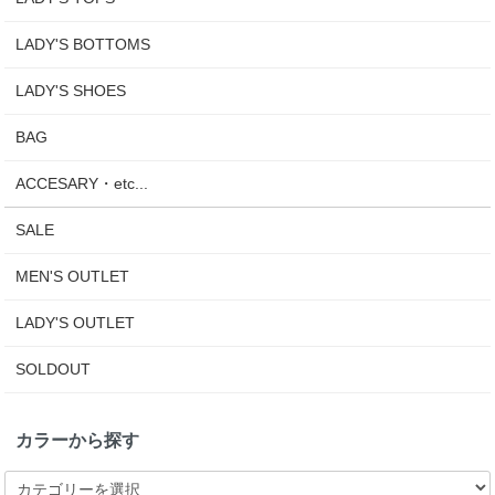
LADY'S BOTTOMS
LADY'S SHOES
BAG
ACCESARY・etc...
SALE
MEN'S OUTLET
LADY'S OUTLET
SOLDOUT
カラーから探す