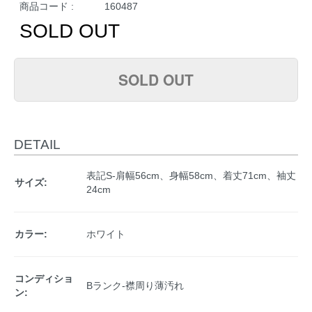
商品コード :
160487
SOLD OUT
SOLD OUT
DETAIL
表記S-肩幅56cm、身幅58cm、着丈71cm、袖丈
サイズ:
24cm
カラー:
ホワイト
コンディショ
Bランク-襟周り薄汚れ
ン: