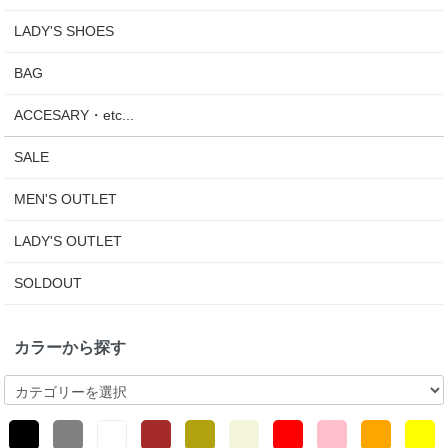
LADY'S SHOES
BAG
ACCESARY・etc...
SALE
MEN'S OUTLET
LADY'S OUTLET
SOLDOUT
カラーから探す