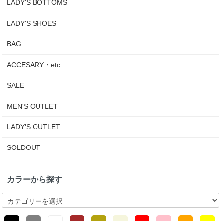
LADY'S BOTTOMS
LADY'S SHOES
BAG
ACCESARY・etc...
SALE
MEN'S OUTLET
LADY'S OUTLET
SOLDOUT
カラーから探す