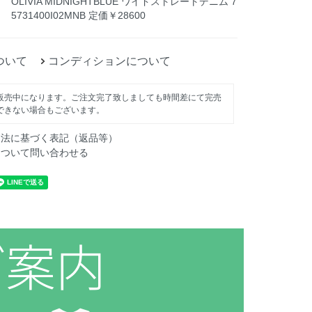
OLIVIA MIDNIGHTBLUE ワイドストレートデニム 7
5731400I02MNB 定価￥28600
ついて
コンディションについて
販売中になります。ご注文完了致しましても時間差にて完売
できない場合もございます。
引法に基づく表記（返品等）
について問い合わせる