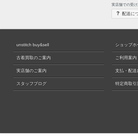
実店舗での受け
配送に
unstitch buy&sell
ショップホ
古着買取のご案内
ご利用案内
実店舗のご案内
支払・配送
スタッフブログ
特定商取引