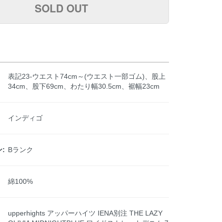
SOLD OUT
表記23-ウエスト74cm～(ウエスト一部ゴム)、股上
34cm、股下69cm、わたり幅30.5cm、裾幅23cm
インディゴ
:
Bランク
綿100%
upperhights アッパーハイツ IENA別注 THE LAZY