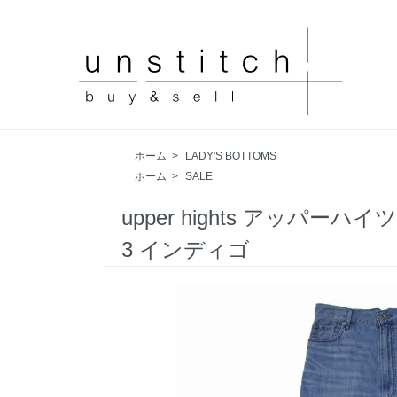
ホーム
>
LADY'S BOTTOMS
ホーム
>
SALE
upper hights アッパーハイ
3 インディゴ