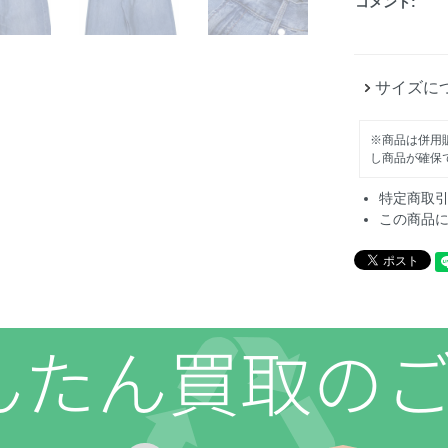
コメント:
サイズに
※商品は併用
し商品が確保
特定商取
この商品