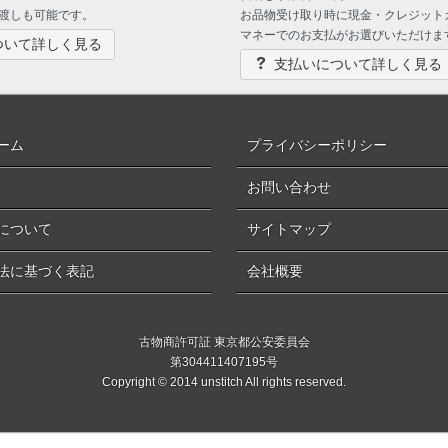
渡しも可能です。
お品物受け取り時に現金・クレジット
マネーでのお支払がお選びいただけま
ついて詳しく見る
支払いについて詳しく見る
ーム
プライバシーポリシー
お問い合わせ
について
サイトマップ
法に基づく表記
会社概要
古物商許可証 東京都公安委員会
第304411407195号
Copyright © 2014 unstitch All rights reserved.