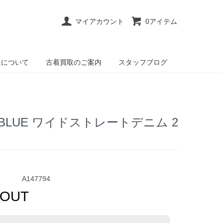
マイアカウント
0アイテム
送について
古着買取のご案内
スタッフブログ
NIGHTBLUE ワイドストレートデニム 2
A147794
 OUT