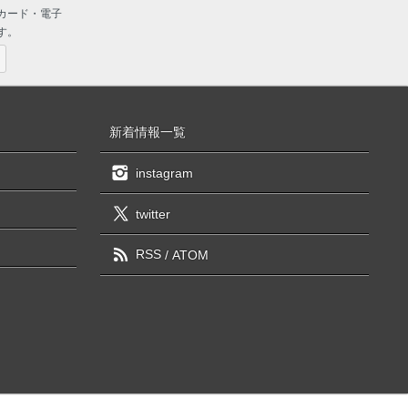
カード・電子
す。
新着情報一覧
instagram
twitter
RSS
/
ATOM