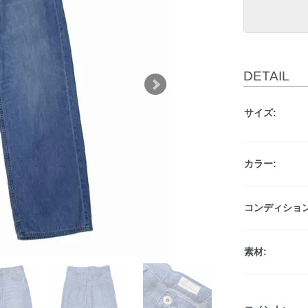
DETAIL
サイズ:
カラー:
コンディション
素材: