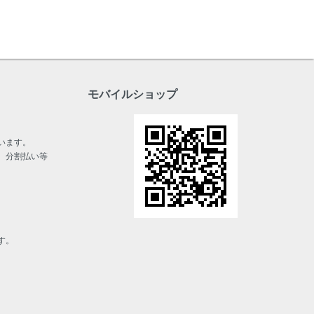
モバイルショップ
います。
、分割払い等
す。