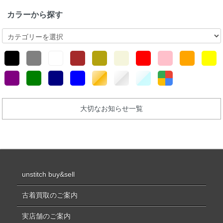
カラーから探す
大切なお知らせ一覧
unstitch buy&sell
古着買取のご案内
実店舗のご案内