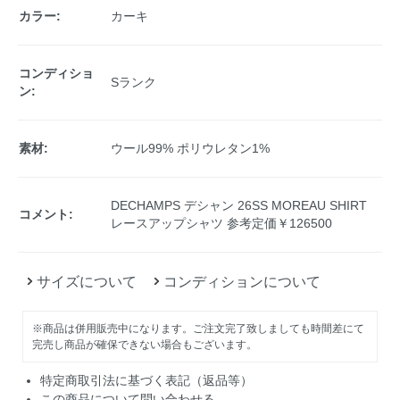
カラー:
カーキ
コンディショ
Sランク
ン:
素材:
ウール99% ポリウレタン1%
DECHAMPS デシャン 26SS MOREAU SHIRT
コメント:
レースアップシャツ 参考定価￥126500
サイズについて
コンディションについて
※商品は併用販売中になります。ご注文完了致しましても時間差にて
完売し商品が確保できない場合もございます。
特定商取引法に基づく表記（返品等）
この商品について問い合わせる