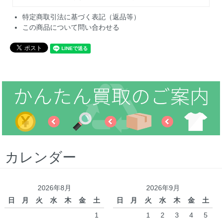
特定商取引法に基づく表記（返品等）
この商品について問い合わせる
カレンダー
2026年8月
2026年9月
日
月
火
水
木
金
土
日
月
火
水
木
金
土
1
1
2
3
4
5