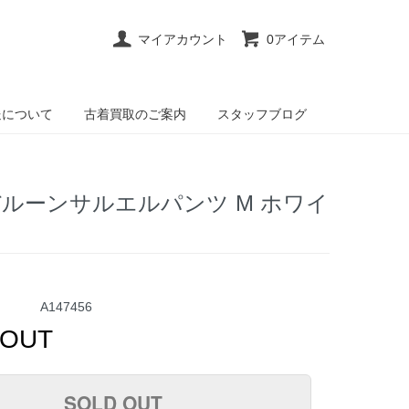
マイアカウント
0アイテム
送について
古着買取のご案内
スタッフブログ
SS バルーンサルエルパンツ M ホワイ
A147456
 OUT
SOLD OUT