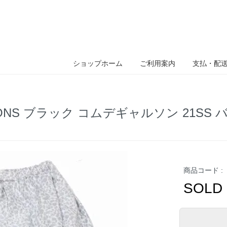
ショップホーム
ご利用案内
支払・配
GARCONS ブラック コムデギャルソン 21
商品コード :
SOLD