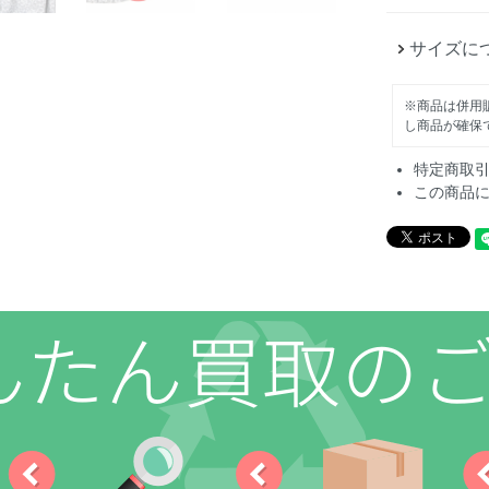
サイズに
※商品は併用
し商品が確保
特定商取
この商品