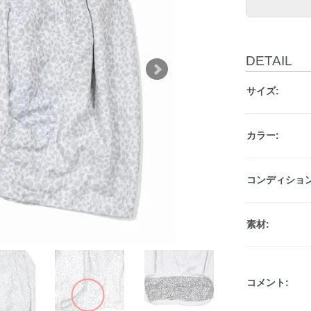
DETAIL
サイズ:
カラー:
コンディション
素材:
コメント: