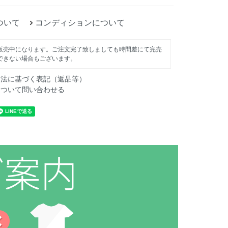
ついて
コンディションについて
販売中になります。ご注文完了致しましても時間差にて完売
できない場合もございます。
引法に基づく表記（返品等）
について問い合わせる