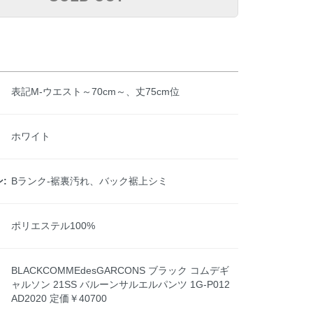
表記M-ウエスト～70cm～、丈75cm位
ホワイト
:
Bランク-裾裏汚れ、バック裾上シミ
ポリエステル100%
BLACKCOMMEdesGARCONS ブラック コムデギ
ャルソン 21SS バルーンサルエルパンツ 1G-P012
AD2020 定価￥40700