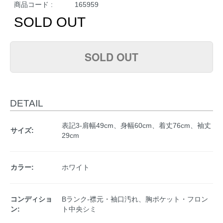
商品コード :
165959
SOLD OUT
SOLD OUT
DETAIL
表記3-肩幅49cm、身幅60cm、着丈76cm、袖丈
サイズ:
29cm
カラー:
ホワイト
コンディショ
Bランク-襟元・袖口汚れ、胸ポケット・フロン
ン:
ト中央シミ