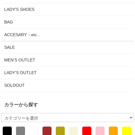
LADY'S SHOES
BAG
ACCESARY・etc...
SALE
MEN'S OUTLET
LADY'S OUTLET
SOLDOUT
カラーから探す