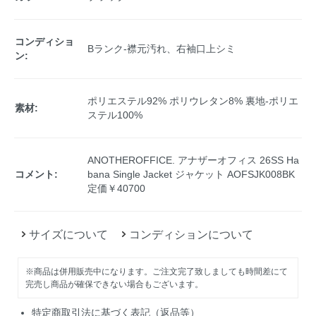
コンディショ
Bランク-襟元汚れ、右袖口上シミ
ン:
ポリエステル92% ポリウレタン8% 裏地-ポリエ
素材:
ステル100%
ANOTHEROFFICE. アナザーオフィス 26SS Ha
コメント:
bana Single Jacket ジャケット AOFSJK008BK
定価￥40700
サイズについて
コンディションについて
※商品は併用販売中になります。ご注文完了致しましても時間差にて
完売し商品が確保できない場合もございます。
特定商取引法に基づく表記（返品等）