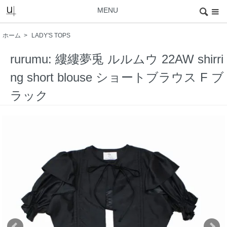
MENU
ホーム
>
LADY'S TOPS
rurumu: 縷縷夢兎 ルルムウ 22AW shirri
ng short blouse ショートブラウス F ブ
ラック