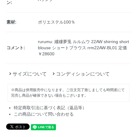
ン:
素材:
ポリエステル100％
rurumu: 縷縷夢兎 ルルムウ 22AW shirring short
コメント:
blouse ショートブラウス rrm22AW-BL01 定価
￥28600
サイズについて
コンディションについて
※商品は併用販売中になります。ご注文完了致しましても時間差にて
完売し商品が確保できない場合もございます。
特定商取引法に基づく表記（返品等）
この商品について問い合わせる