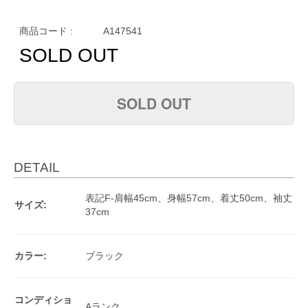
商品コード :
A147541
SOLD OUT
SOLD OUT
DETAIL
表記F-肩幅45cm、身幅57cm、着丈50cm、袖丈
サイズ:
37cm
カラー:
ブラック
コンディショ
Aランク