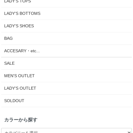
LADY'S TOPS
LADY'S BOTTOMS
LADY'S SHOES
BAG
ACCESARY・etc...
SALE
MEN'S OUTLET
LADY'S OUTLET
SOLDOUT
カラーから探す