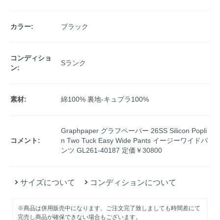
カラー:
ブラック
コンディショ
Sランク
ン:
素材:
綿100% 裏地-キュプラ100%
Graphpaper グラフペーパー 26SS Silicon Popli
コメント:
n Two Tuck Easy Wide Pants イージーワイドパ
ンツ GL261-40187 定価￥30800
サイズについて
コンディションについて
※商品は併用販売中になります。ご注文完了致しましても時間差にて
完売し商品が確保できない場合もございます。