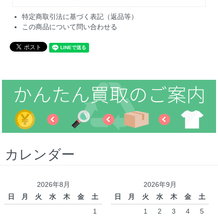
特定商取引法に基づく表記（返品等）
この商品について問い合わせる
カレンダー
2026年8月
2026年9月
日
月
火
水
木
金
土
日
月
火
水
木
金
土
1
1
2
3
4
5