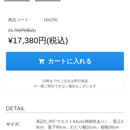
商品コード :
166290
21,780円(税込)
¥17,380円(税込)
カートに入れる
12時までのご注文は即日発送
※一部ご対応できない場合もございます
DETAIL
表記0_INT-ウエスト64cm(伸縮性あり）、股上3
サイズ:
9cm、股下80cm、わたり幅32cm、裾幅38cm