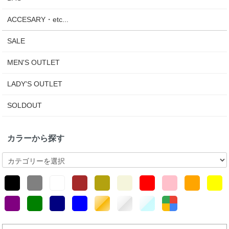
ACCESARY・etc...
SALE
MEN'S OUTLET
LADY'S OUTLET
SOLDOUT
カラーから探す