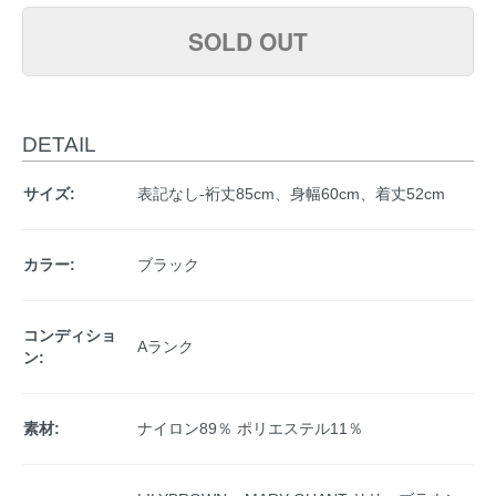
SOLD OUT
DETAIL
サイズ:
表記なし-裄丈85cm、身幅60cm、着丈52cm
カラー:
ブラック
コンディショ
Aランク
ン:
素材:
ナイロン89％ ポリエステル11％