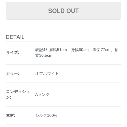
SOLD OUT
DETAIL
表記48-肩幅51cm、身幅60cm、着丈77cm、袖
サイズ:
丈30.5cm
カラー:
オフホワイト
コンディショ
Aランク
ン:
素材:
シルク100%