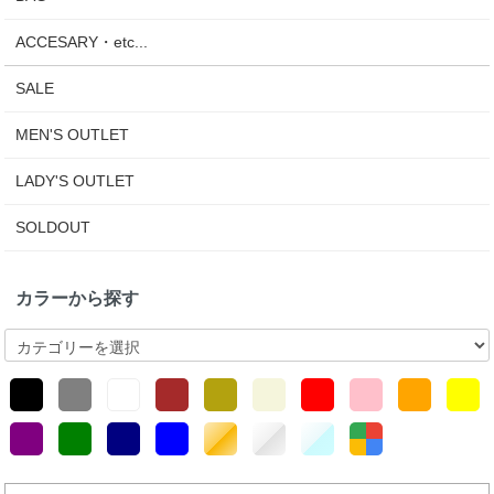
ACCESARY・etc...
SALE
MEN'S OUTLET
LADY'S OUTLET
SOLDOUT
カラーから探す