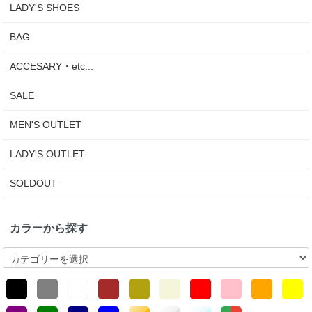
LADY'S SHOES
BAG
ACCESARY・etc...
SALE
MEN'S OUTLET
LADY'S OUTLET
SOLDOUT
カラーから探す