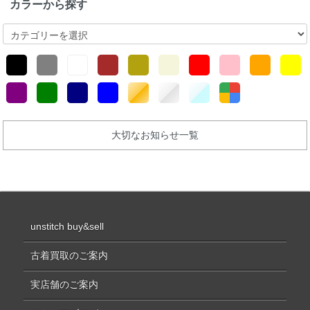
カラーから探す
大切なお知らせ一覧
unstitch buy&sell
古着買取のご案内
実店舗のご案内