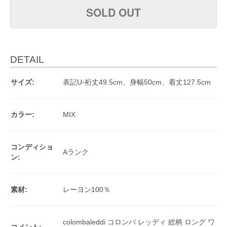
SOLD OUT
DETAIL
サイズ:
表記U-裄丈49.5cm、身幅50cm、着丈127.5cm
カラー:
MIX
コンディショ
Aランク
ン:
素材:
レーヨン100％
colombaleddi コロンバ レッディ 総柄 ロング ワ