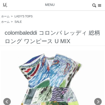
MENU
ホーム
>
LADY'S TOPS
ホーム
>
SALE
colombaleddi コロンバ レッディ 総柄
ロング ワンピース U MIX