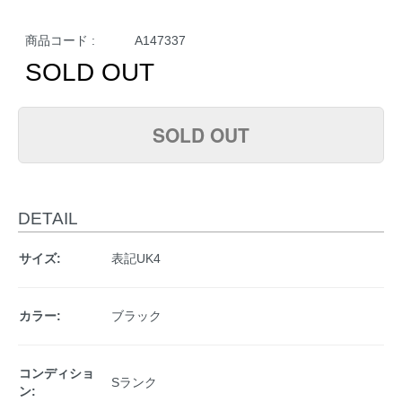
商品コード :
A147337
SOLD OUT
SOLD OUT
DETAIL
サイズ:
表記UK4
カラー:
ブラック
コンディショ
Sランク
ン: