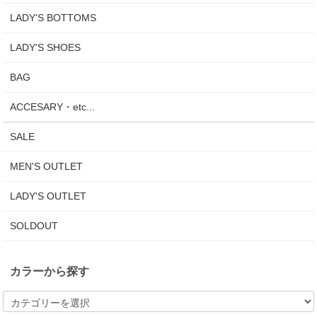
LADY'S BOTTOMS
LADY'S SHOES
BAG
ACCESARY・etc...
SALE
MEN'S OUTLET
LADY'S OUTLET
SOLDOUT
カラーから探す