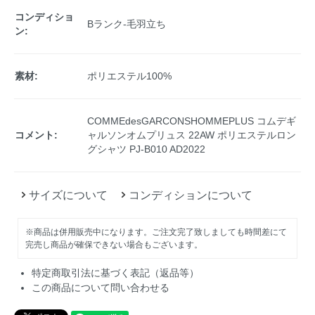
コンディショ
Bランク-毛羽立ち
ン:
素材:
ポリエステル100%
COMMEdesGARCONSHOMMEPLUS コムデギ
コメント:
ャルソンオムプリュス 22AW ポリエステルロン
グシャツ PJ-B010 AD2022
サイズについて
コンディションについて
※商品は併用販売中になります。ご注文完了致しましても時間差にて
完売し商品が確保できない場合もございます。
特定商取引法に基づく表記（返品等）
この商品について問い合わせる