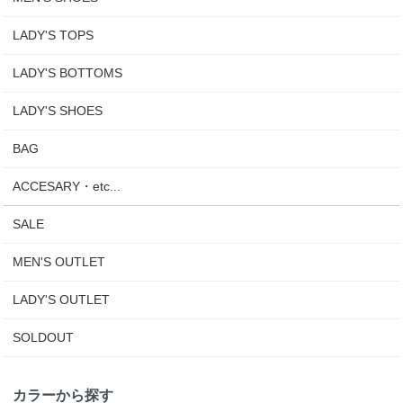
LADY'S TOPS
LADY'S BOTTOMS
LADY'S SHOES
BAG
ACCESARY・etc...
SALE
MEN'S OUTLET
LADY'S OUTLET
SOLDOUT
カラーから探す