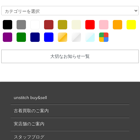
大切なお知らせ一覧
unstitch buy&sell
古着買取のご案内
実店舗のご案内
スタッフブログ