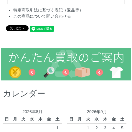
特定商取引法に基づく表記（返品等）
この商品について問い合わせる
カレンダー
2026年8月
2026年9月
日
月
火
水
木
金
土
日
月
火
水
木
金
土
1
1
2
3
4
5