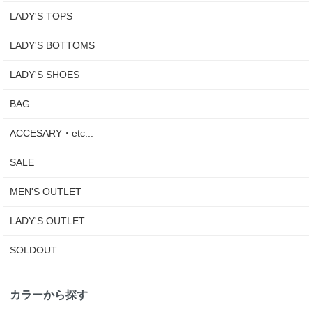
LADY'S TOPS
LADY'S BOTTOMS
LADY'S SHOES
BAG
ACCESARY・etc...
SALE
MEN'S OUTLET
LADY'S OUTLET
SOLDOUT
カラーから探す