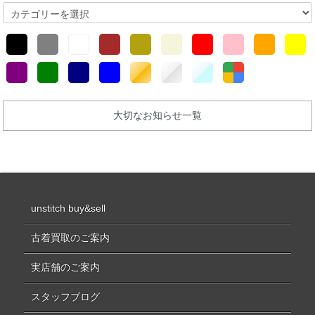
大切なお知らせ一覧
unstitch buy&sell
古着買取のご案内
実店舗のご案内
スタッフブログ