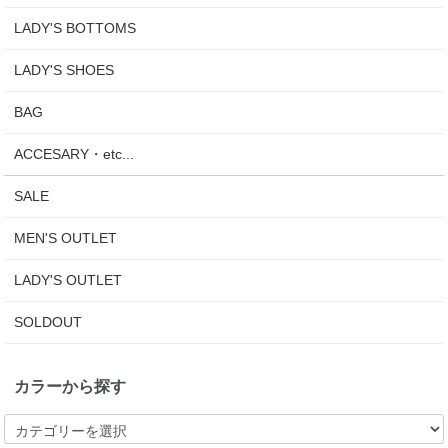
LADY'S BOTTOMS
LADY'S SHOES
BAG
ACCESARY・etc...
SALE
MEN'S OUTLET
LADY'S OUTLET
SOLDOUT
カラーから探す