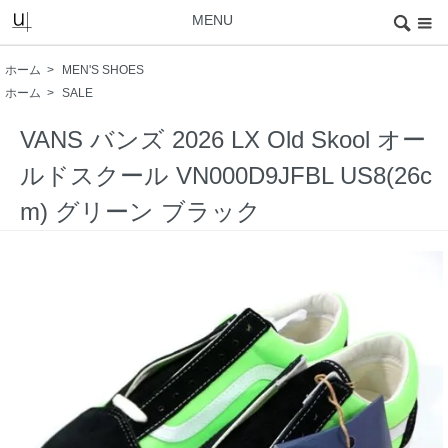
MENU
ホーム
>
MEN'S SHOES
ホーム
>
SALE
VANS バンズ 2026 LX Old Skool オー
ルドスクール VN000D9JFBL US8(26c
m) グリーン ブラック