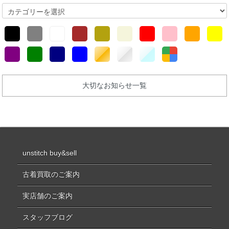
大切なお知らせ一覧
unstitch buy&sell
古着買取のご案内
実店舗のご案内
スタッフブログ