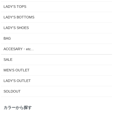
LADY'S TOPS
LADY'S BOTTOMS
LADY'S SHOES
BAG
ACCESARY・etc...
SALE
MEN'S OUTLET
LADY'S OUTLET
SOLDOUT
カラーから探す