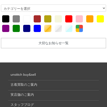
大切なお知らせ一覧
unstitch buy&sell
古着買取のご案内
実店舗のご案内
スタッフブログ