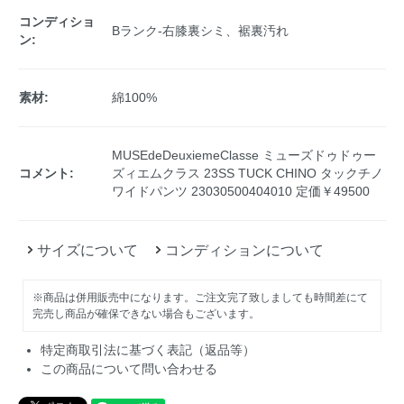
コンディショ
Bランク-右膝裏シミ、裾裏汚れ
ン:
素材:
綿100%
MUSEdeDeuxiemeClasse ミューズドゥドゥー
コメント:
ズィエムクラス 23SS TUCK CHINO タックチノ
ワイドパンツ 23030500404010 定価￥49500
サイズについて
コンディションについて
※商品は併用販売中になります。ご注文完了致しましても時間差にて
完売し商品が確保できない場合もございます。
特定商取引法に基づく表記（返品等）
この商品について問い合わせる