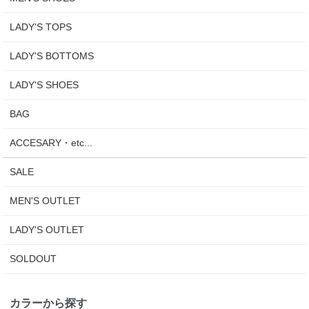
LADY'S TOPS
LADY'S BOTTOMS
LADY'S SHOES
BAG
ACCESARY・etc...
SALE
MEN'S OUTLET
LADY'S OUTLET
SOLDOUT
カラーから探す