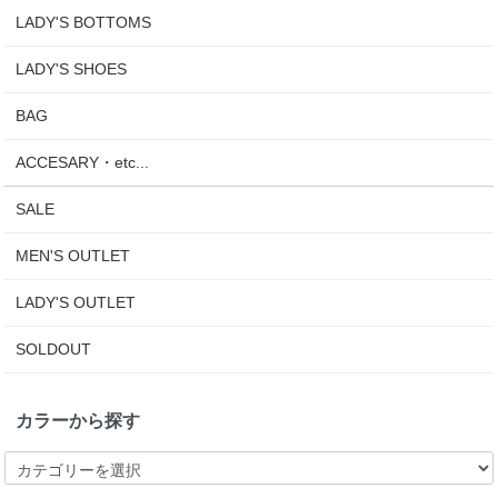
LADY'S BOTTOMS
LADY'S SHOES
BAG
ACCESARY・etc...
SALE
MEN'S OUTLET
LADY'S OUTLET
SOLDOUT
カラーから探す