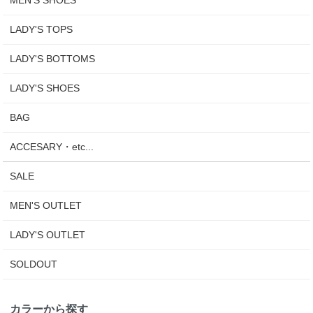
LADY'S TOPS
LADY'S BOTTOMS
LADY'S SHOES
BAG
ACCESARY・etc...
SALE
MEN'S OUTLET
LADY'S OUTLET
SOLDOUT
カラーから探す