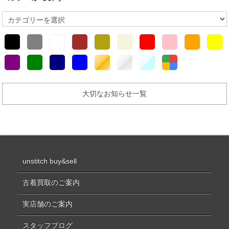
大切なお知らせ一覧
unstitch buy&sell
古着買取のご案内
実店舗のご案内
スタッフブログ