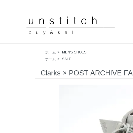
ホーム
>
MEN'S SHOES
ホーム
>
SALE
Clarks × POST ARCHIVE 