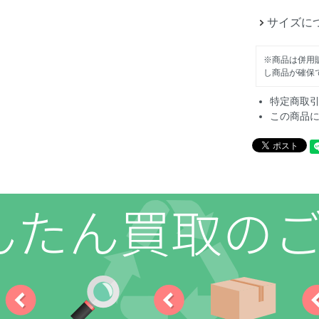
サイズに
※商品は併用
し商品が確保
特定商取
この商品