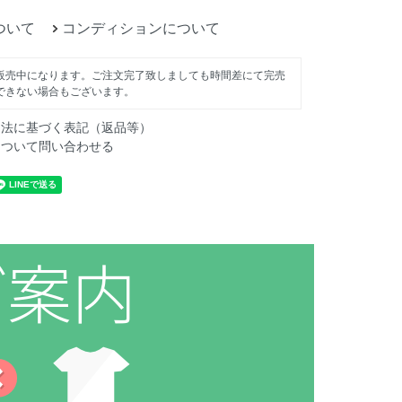
ついて
コンディションについて
販売中になります。ご注文完了致しましても時間差にて完売
できない場合もございます。
引法に基づく表記（返品等）
について問い合わせる