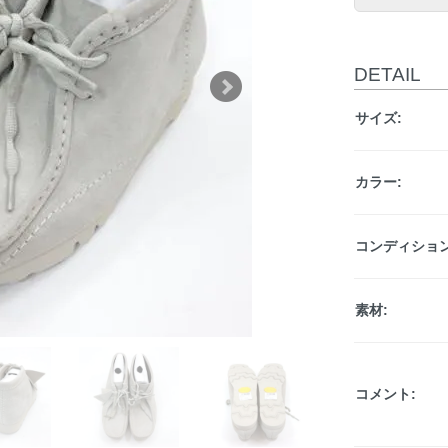
DETAIL
サイズ:
カラー:
コンディション
素材:
コメント: