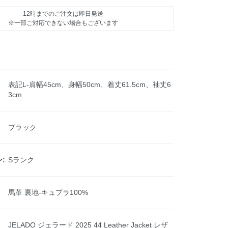
12時までのご注文は即日発送
※一部ご対応できない場合もございます
表記L-肩幅45cm、身幅50cm、着丈61.5cm、袖丈6
3cm
ブラック
:
Sランク
馬革 裏地-キュプラ100%
JELADO ジェラード 2025 44 Leather Jacket レザ