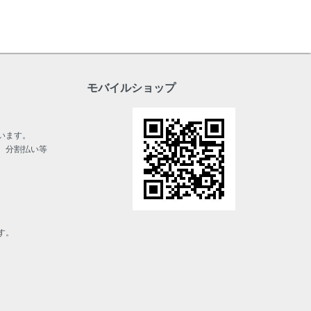
モバイルショップ
います。
、分割払い等
す。