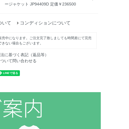
ージャケット JP94409D 定価￥236500
ついて
コンディションについて
販売中になります。ご注文完了致しましても時間差にて完売
できない場合もございます。
引法に基づく表記（返品等）
について問い合わせる