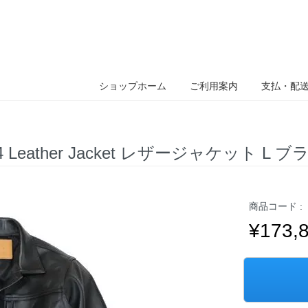
ショップホーム
ご利用案内
支払・配
4 Leather Jacket レザージャケット L 
商品コード :
¥173,