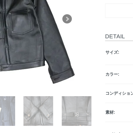
DETAIL
サイズ:
カラー:
コンディション
素材: