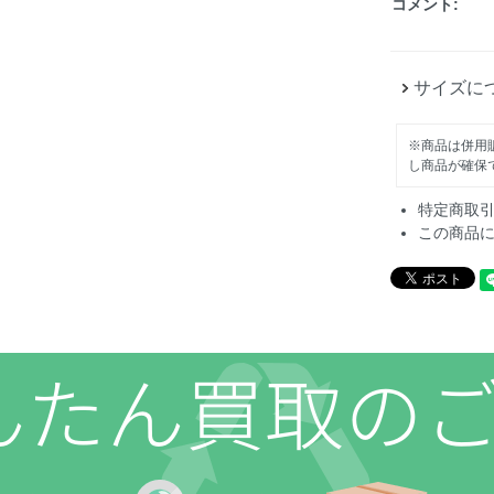
コメント:
サイズに
※商品は併用
し商品が確保
特定商取
この商品