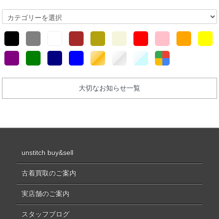
大切なお知らせ一覧
unstitch buy&sell
古着買取のご案内
実店舗のご案内
スタッフブログ