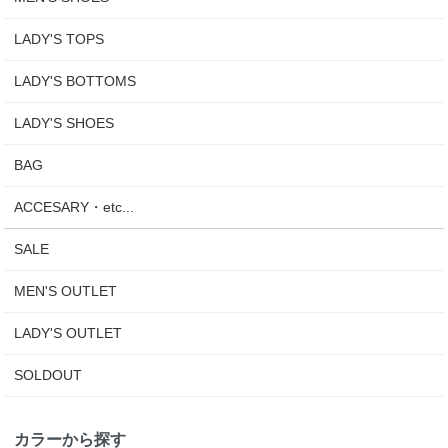
LADY'S TOPS
LADY'S BOTTOMS
LADY'S SHOES
BAG
ACCESARY・etc...
SALE
MEN'S OUTLET
LADY'S OUTLET
SOLDOUT
カラーから探す