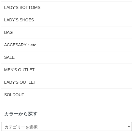
LADY'S BOTTOMS
LADY'S SHOES
BAG
ACCESARY・etc...
SALE
MEN'S OUTLET
LADY'S OUTLET
SOLDOUT
カラーから探す