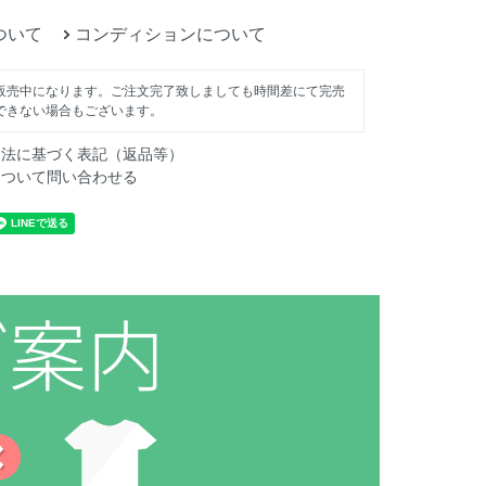
ついて
コンディションについて
販売中になります。ご注文完了致しましても時間差にて完売
できない場合もございます。
引法に基づく表記（返品等）
について問い合わせる