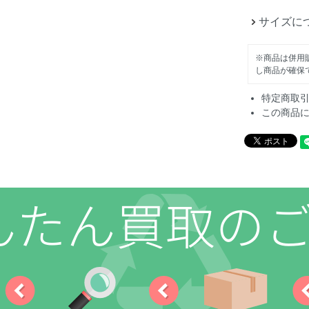
サイズに
※商品は併用
し商品が確保
特定商取
この商品