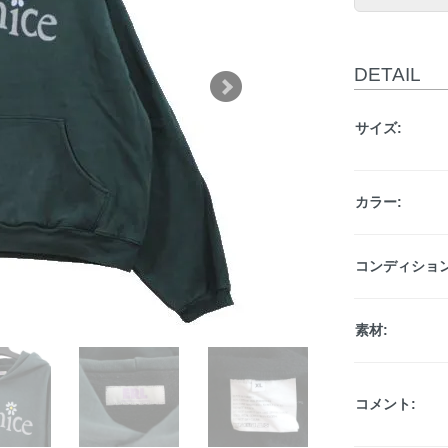
DETAIL
サイズ:
カラー:
コンディション
素材:
コメント: