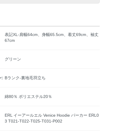
表記XL-肩幅64cm、身幅65.5cm、着丈69cm、袖丈
67cm
グリーン
:
Bランク-裏地毛羽立ち
綿80％ ポリエステル20％
ERL イーアールエル Venice Hoodie パーカー ERL0
3 T021-T022-T025-T031-P002