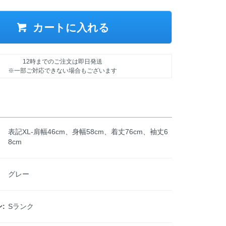
カートに入れる
12時までのご注文は即日発送
※一部ご対応できない場合もございます
表記XL-肩幅46cm、身幅58cm、着丈76cm、袖丈6
8cm
グレー
:
Sランク