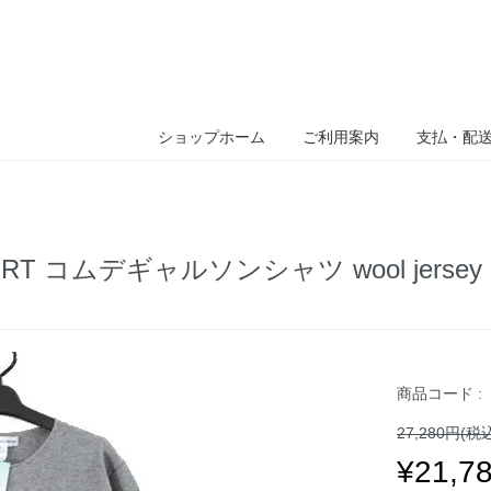
ショップホーム
ご利用案内
支払・配
IRT コムデギャルソンシャツ wool jersey gau
商品コード :
27,280円(税
¥21,7