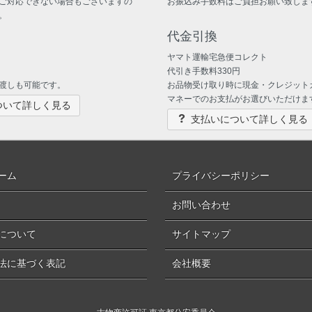
ご対応できない場合もございますの
お振込み手数料はご負担お願い致しま
。
代金引換
ヤマト運輸宅急便コレクト
代引き手数料330円
渡しも可能です。
お品物受け取り時に現金・クレジット
マネーでのお支払がお選びいただけま
ついて詳しく見る
支払いについて詳しく見る
ーム
プライバシーポリシー
お問い合わせ
について
サイトマップ
法に基づく表記
会社概要