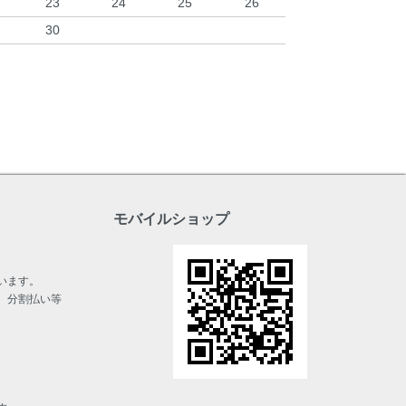
23
24
25
26
30
モバイルショップ
います。
、分割払い等