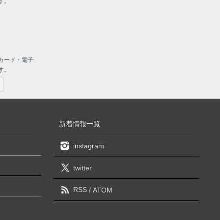
す。
カード・電子
す。
新着情報一覧
instagram
twitter
RSS
/
ATOM