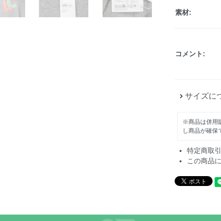
素材:
コメント:
サイズに
※商品は併用
し商品が確保
特定商取
この商品