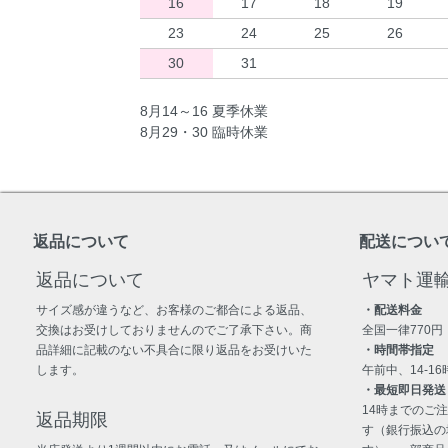
16
17
18
19
23
24
25
26
30
31
8月14～16 夏季休業
8月29・30 臨時休業
返品について
配送につい
返品について
ヤマト運
サイズ感が違うなど、お客様のご都合による返品、
・配送料金
交換はお受けしておりませんのでご了承下さい。商
全国一律770円
品詳細に記載のない不具合に限り返品をお受けいた
・時間帯指定
します。
午前中、14-16時
・最短即日発送
14時までのご
返品期限
す（銀行振込の