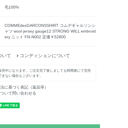
毛100%
COMMEdesGARCONSSHIRT コムデギャルソンシ
ャツ wool jersey gauge12 STRONG WILL embroid
ery ニット FN-N002 定価￥52800
ついて
コンディションについて
販売中になります。ご注文完了致しましても時間差にて完売
できない場合もございます。
引法に基づく表記（返品等）
について問い合わせる