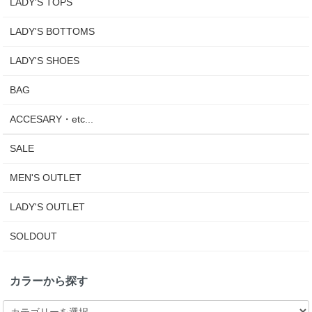
LADY'S TOPS
LADY'S BOTTOMS
LADY'S SHOES
BAG
ACCESARY・etc...
SALE
MEN'S OUTLET
LADY'S OUTLET
SOLDOUT
カラーから探す