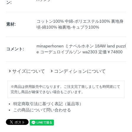
ン:
コットン100% 中綿-ポリエステル100% 裏地身
素材:
頃-綿100% 袖裏地-キュプラ100%
minaperhonen ミナペルホネン 18AW land puzzl
コメント:
e コーデュロイブルゾン wa2303 定価￥74800
サイズについて
コンディションについて
※商品は併用販売中になります。ご注文完了致しましても時間差にて
完売し商品が確保できない場合もございます。
特定商取引法に基づく表記（返品等）
この商品について問い合わせる