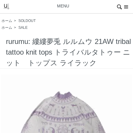
MENU
ホーム
>
SOLDOUT
ホーム
>
SALE
rurumu: 縷縷夢兎 ルルムウ 21AW tribal
tattoo knit tops トライバルタトゥー ニ
ット トップス ライラック