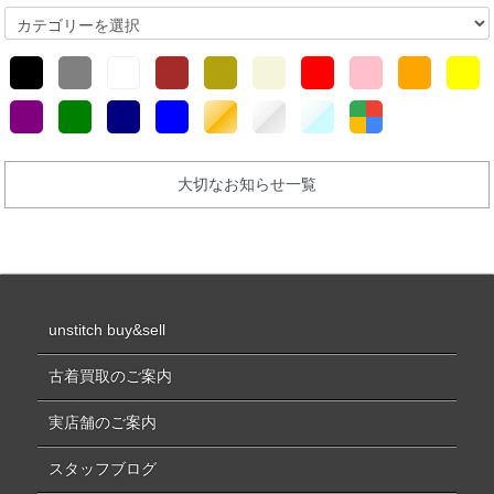
大切なお知らせ一覧
unstitch buy&sell
古着買取のご案内
実店舗のご案内
スタッフブログ