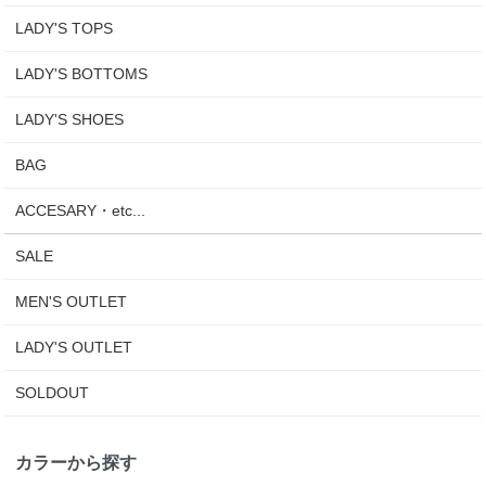
LADY'S TOPS
LADY'S BOTTOMS
LADY'S SHOES
BAG
ACCESARY・etc...
SALE
MEN'S OUTLET
LADY'S OUTLET
SOLDOUT
カラーから探す