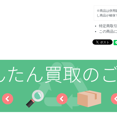
※商品は併用
し商品が確保
特定商取
この商品