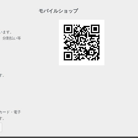
モバイルショップ
います。
、分割払い等
す。
カード・電子
す。