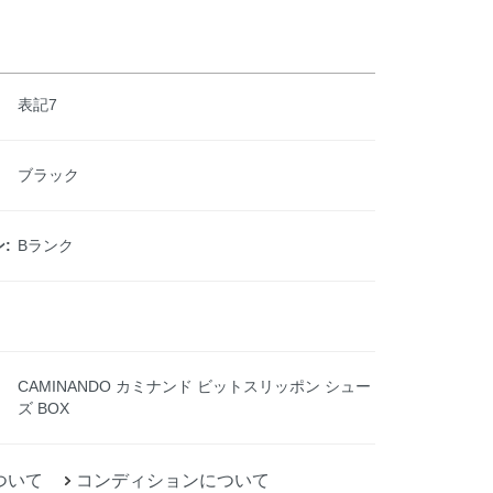
表記7
ブラック
:
Bランク
CAMINANDO カミナンド ビットスリッポン シュー
ズ BOX
ついて
コンディションについて