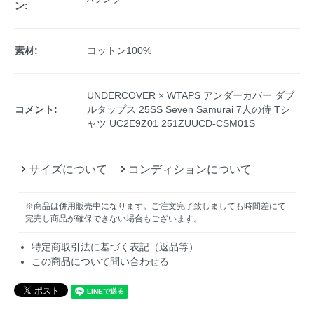
ン:
素材:
コットン100%
UNDERCOVER × WTAPS アンダーカバー ダブ
コメント:
ルタップス 25SS Seven Samurai 7人の侍 Tシ
ャツ UC2E9Z01 251ZUUCD-CSM01S
サイズについて
コンディションについて
※商品は併用販売中になります。ご注文完了致しましても時間差にて
完売し商品が確保できない場合もございます。
特定商取引法に基づく表記（返品等）
この商品について問い合わせる