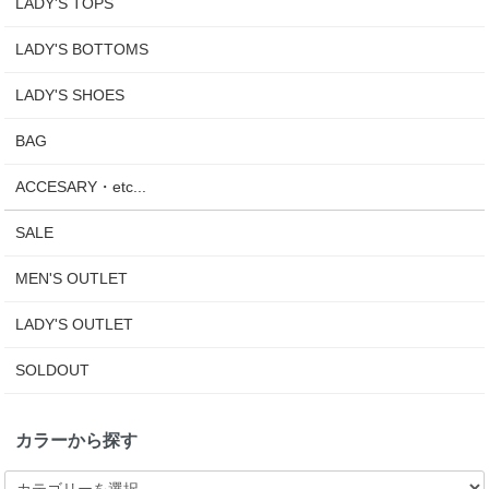
LADY'S TOPS
LADY'S BOTTOMS
LADY'S SHOES
BAG
ACCESARY・etc...
SALE
MEN'S OUTLET
LADY'S OUTLET
SOLDOUT
カラーから探す