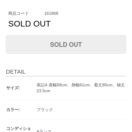
商品コード :
161868
SOLD OUT
SOLD OUT
DETAIL
表記4-肩幅58cm、身幅61cm、着丈80cm、袖丈
サイズ:
23.5cm
カラー:
ブラック
コンディショ
Aランク