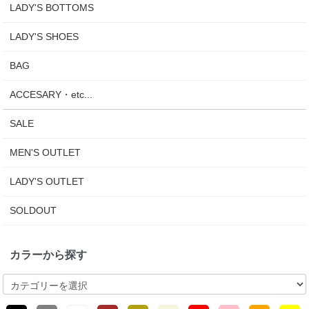
LADY'S BOTTOMS
LADY'S SHOES
BAG
ACCESARY・etc...
SALE
MEN'S OUTLET
LADY'S OUTLET
SOLDOUT
カラーから探す