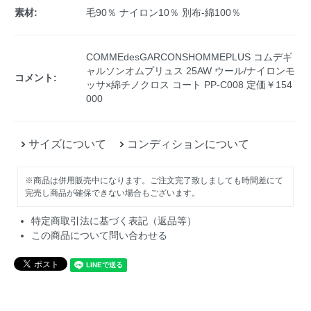
素材:
毛90％ ナイロン10％ 別布-綿100％
COMMEdesGARCONSHOMMEPLUS コムデギ
ャルソンオムプリュス 25AW ウール/ナイロンモ
コメント:
ッサ×綿チノクロス コート PP-C008 定価￥154
000
サイズについて
コンディションについて
※商品は併用販売中になります。ご注文完了致しましても時間差にて
完売し商品が確保できない場合もございます。
特定商取引法に基づく表記（返品等）
この商品について問い合わせる