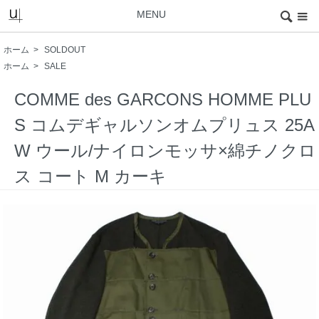
MENU
ホーム
>
SOLDOUT
ホーム
>
SALE
COMME des GARCONS HOMME PLU
S コムデギャルソンオムプリュス 25A
W ウール/ナイロンモッサ×綿チノクロ
ス コート M カーキ