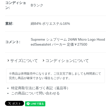
コンディショ
Bランク
ン:
素材:
綿84% ポリエステル16%
Supreme シュプリーム 24AW Micro Logo Hood
コメント:
edSweatshirt パーカー 定価￥27500
サイズについて
コンディションについて
※商品は併用販売中になります。ご注文完了致しましても時間差にて
完売し商品が確保できない場合もございます。
特定商取引法に基づく表記（返品等）
この商品について問い合わせる