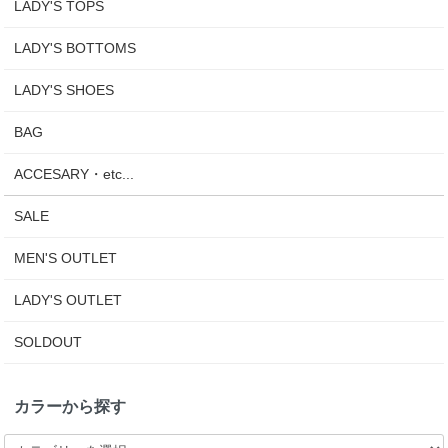
LADY'S TOPS
LADY'S BOTTOMS
LADY'S SHOES
BAG
ACCESARY・etc...
SALE
MEN'S OUTLET
LADY'S OUTLET
SOLDOUT
カラーから探す