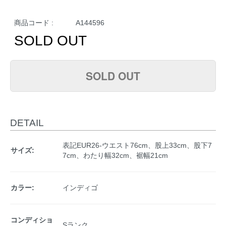
商品コード :
A144596
SOLD OUT
SOLD OUT
DETAIL
表記EUR26-ウエスト76cm、股上33cm、股下7
サイズ:
7cm、わたり幅32cm、裾幅21cm
カラー:
インディゴ
コンディショ
Sランク