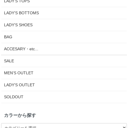
LADY'S TOPS
LADY'S BOTTOMS
LADY'S SHOES
BAG
ACCESARY・etc...
SALE
MEN'S OUTLET
LADY'S OUTLET
SOLDOUT
カラーから探す