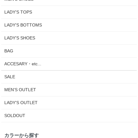
LADY'S TOPS
LADY'S BOTTOMS
LADY'S SHOES
BAG
ACCESARY・etc...
SALE
MEN'S OUTLET
LADY'S OUTLET
SOLDOUT
カラーから探す