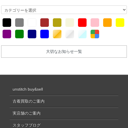
大切なお知らせ一覧
unstitch buy&sell
古着買取のご案内
実店舗のご案内
スタッフブログ