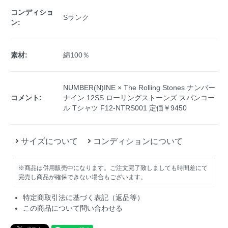
コンディショ
Sランク
ン:
素材:
綿100％
NUMBER(N)INE × The Rolling Stones ナンバー
コメント:
ナイン 12SS ローリングストーンズ スパンコー
ル Tシャツ F12-NTRS001 定価￥9450
サイズについて
コンディションについて
※商品は併用販売中になります。ご注文完了致しましても時間差にて
完売し商品が確保できない場合もございます。
特定商取引法に基づく表記（返品等）
この商品について問い合わせる