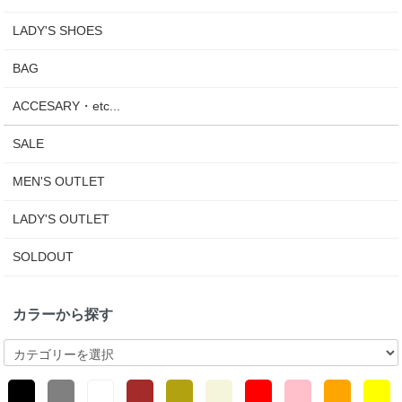
LADY'S SHOES
BAG
ACCESARY・etc...
SALE
MEN'S OUTLET
LADY'S OUTLET
SOLDOUT
カラーから探す