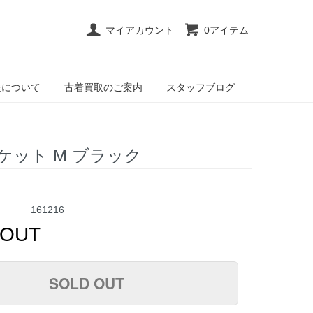
マイアカウント
0アイテム
送について
古着買取のご案内
スタッフブログ
ket ジャケット M ブラック
161216
 OUT
SOLD OUT