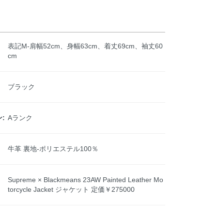
表記M-肩幅52cm、身幅63cm、着丈69cm、袖丈60
cm
ブラック
:
Aランク
牛革 裏地-ポリエステル100％
Supreme × Blackmeans 23AW Painted Leather Mo
torcycle Jacket ジャケット 定価￥275000