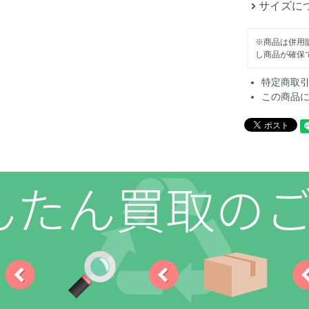
サイズに
※商品は併用
し商品が確保
特定商取
この商品