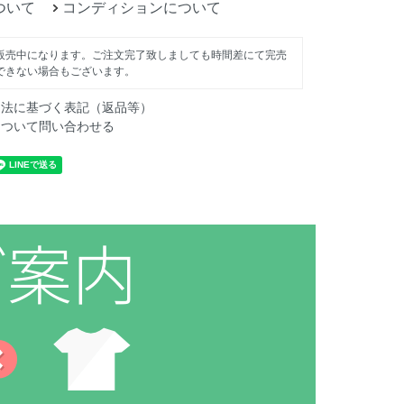
ついて
コンディションについて
販売中になります。ご注文完了致しましても時間差にて完売
できない場合もございます。
引法に基づく表記（返品等）
について問い合わせる