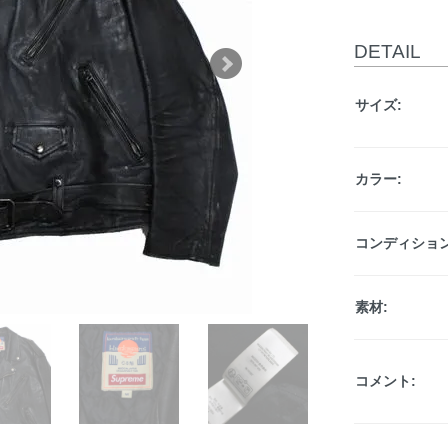
DETAIL
サイズ:
カラー:
コンディション
素材:
コメント: