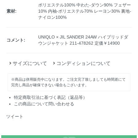
ポリエステル100% 中わた-ダウン90% フェザー
素材:
10% 内袖-ポリエステル70% レーヨン30% 裏地-
ナイロン100%
UNIQLO × JIL SANDER 24AW ハイブリッドダ
コメント:
ウンジャケット 211-478262 定価￥14900
サイズについて
コンディションについて
※商品は併用販売中になります。ご注文完了致しましても時間差にて
完売し商品が確保できない場合もございます。
特定商取引法に基づく表記（返品等）
この商品について問い合わせる
ツイート