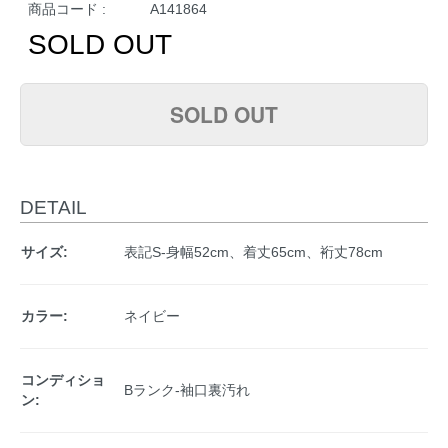
商品コード :
A141864
SOLD OUT
SOLD OUT
DETAIL
サイズ:
表記S-身幅52cm、着丈65cm、裄丈78cm
カラー:
ネイビー
コンディショ
Bランク-袖口裏汚れ
ン: