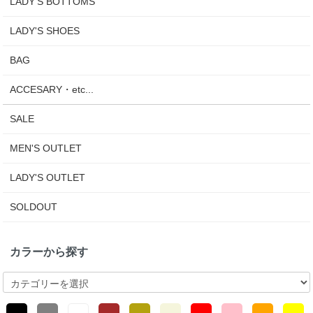
LADY'S BOTTOMS
LADY'S SHOES
BAG
ACCESARY・etc...
SALE
MEN'S OUTLET
LADY'S OUTLET
SOLDOUT
カラーから探す