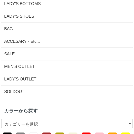
LADY'S BOTTOMS
LADY'S SHOES
BAG
ACCESARY・etc...
SALE
MEN'S OUTLET
LADY'S OUTLET
SOLDOUT
カラーから探す