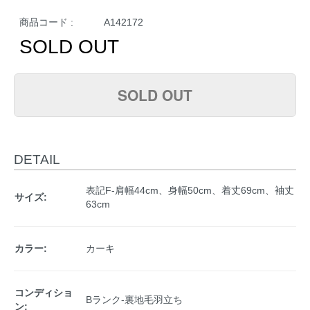
商品コード :
A142172
SOLD OUT
SOLD OUT
DETAIL
表記F-肩幅44cm、身幅50cm、着丈69cm、袖丈
サイズ:
63cm
カラー:
カーキ
コンディショ
Bランク-裏地毛羽立ち
ン: