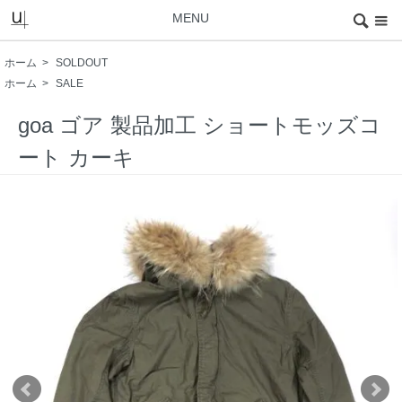
MENU
ホーム
>
SOLDOUT
ホーム
>
SALE
goa ゴア 製品加工 ショートモッズコ
ート カーキ